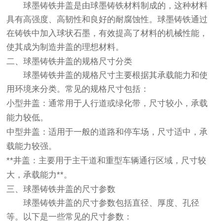
球墨铸铁井盖是由球墨铸铁材料制成的，这种材料
具有高强度、高韧性和良好的耐腐蚀性。球墨铸铁通过
在铸铁中加入球状石墨，有效提高了材料的机械性能，
使其成为制造井盖的理想材料。
二、球墨铸铁井盖的规格尺寸分类
球墨铸铁井盖的规格尺寸主要根据其承载能力和使
用环境来分类。常见的规格尺寸包括：
小型井盖
：通常用于人行道或绿化带，尺寸较小，承载
能力较低。
中型井盖
：适用于一般的道路和停车场，尺寸适中，承
载能力较强。
**井盖
：主要用于主干道和重型车辆通行区域，尺寸较
大，承载能力**。
三、球墨铸铁井盖的尺寸参数
球墨铸铁井盖的尺寸参数包括直径、厚度、孔径
等。以下是一些常见的尺寸参数：