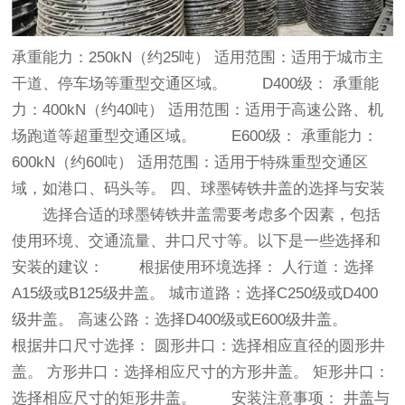
承重能力：250kN（约25吨） 适用范围：适用于城市主
干道、停车场等重型交通区域。 D400级： 承重能
力：400kN（约40吨） 适用范围：适用于高速公路、机
场跑道等超重型交通区域。 E600级： 承重能力：
600kN（约60吨） 适用范围：适用于特殊重型交通区
域，如港口、码头等。 四、球墨铸铁井盖的选择与安装
选择合适的球墨铸铁井盖需要考虑多个因素，包括
使用环境、交通流量、井口尺寸等。以下是一些选择和
安装的建议： 根据使用环境选择： 人行道：选择
A15级或B125级井盖。 城市道路：选择C250级或D400
级井盖。 高速公路：选择D400级或E600级井盖。
根据井口尺寸选择： 圆形井口：选择相应直径的圆形井
盖。 方形井口：选择相应尺寸的方形井盖。 矩形井口：
选择相应尺寸的矩形井盖。 安装注意事项： 井盖与