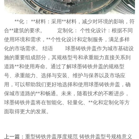
**化： **材料：采用**材料，减少对环境的影响，符
合**建筑的要求。 定制化： 个性化设计：根据不同
使用环境和需求，**个性化设计和定制服务，满足多样
化的市场需求。 结语 球墨铸铁井盖作为城市基础设
施的重要组成部分，其规格型号和承重能力直接关系到
道路**和使用寿命。通过了解球墨铸铁井盖的规格型
号、承重能力、选择与安装、维护与保养以及市场应
用，可以帮助我们更好地选择和使用球墨铸铁井盖，确
保城市道路的**和畅通。未来，随着技术的不断进步，
球墨铸铁井盖将在智能化、轻量化、**化和定制化等方
面取得更大的发展。
上一篇：
重型铸铁井盖厚度规范 铸铁井盖型号规格意义