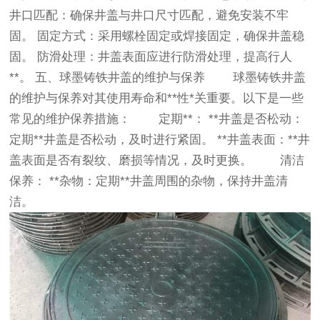
井口匹配：确保井盖与井口尺寸匹配，避免安装不牢
固。 固定方式：采用螺栓固定或焊接固定，确保井盖稳
固。 防滑处理：井盖表面应进行防滑处理，提高行人
**。 五、球墨铸铁井盖的维护与保养 球墨铸铁井盖
的维护与保养对其使用寿命和**性*关重要。以下是一些
常见的维护保养措施： 定期**： **井盖是否松动：
定期**井盖是否松动，及时进行紧固。 **井盖表面：**井
盖表面是否有裂纹、磨损等情况，及时更换。 清洁
保养： **杂物：定期**井盖周围的杂物，保持井盖清
洁。