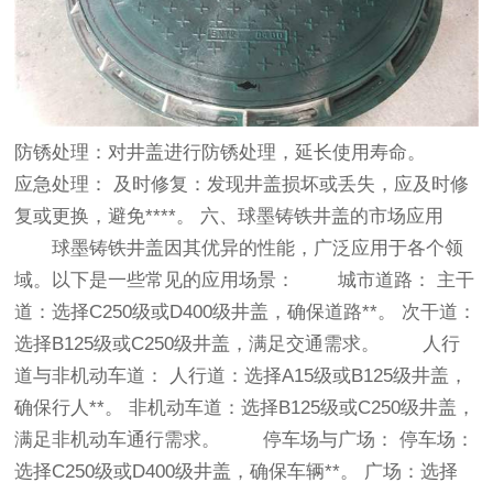
防锈处理：对井盖进行防锈处理，延长使用寿命。
应急处理： 及时修复：发现井盖损坏或丢失，应及时修
复或更换，避免****。 六、球墨铸铁井盖的市场应用
球墨铸铁井盖因其优异的性能，广泛应用于各个领
域。以下是一些常见的应用场景： 城市道路： 主干
道：选择C250级或D400级井盖，确保道路**。 次干道：
选择B125级或C250级井盖，满足交通需求。 人行
道与非机动车道： 人行道：选择A15级或B125级井盖，
确保行人**。 非机动车道：选择B125级或C250级井盖，
满足非机动车通行需求。 停车场与广场： 停车场：
选择C250级或D400级井盖，确保车辆**。 广场：选择