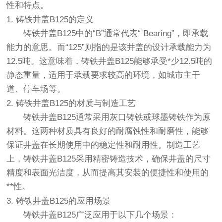
性和特点。
1. 铸铁井盖B125的定义
铸铁井盖B125中的“B”通常代表“ Bearing”，即承载
能力的意思。而“125”则指的是该井盖的设计承载能力为
12.5吨。这意味着，铸铁井盖B125能够承受*少12.5吨的
静态重量，适用于承载要求较高的环境，如城市主干
道、停车场等。
2. 铸铁井盖B125的材质与制造工艺
铸铁井盖B125通常采用灰口铸铁或球墨铸铁作为原
材料。这两种材质具有良好的耐腐蚀性和耐磨性，能够
保证井盖在长期使用中的稳定性和耐用性。制造工艺
上，铸铁井盖B125采用精密铸造技术，确保井盖的尺寸
精度和表面光洁度，从而提高其安装的便捷性和使用的
**性。
3. 铸铁井盖B125的应用场景
铸铁井盖B125
广泛应用于以下几个场景：