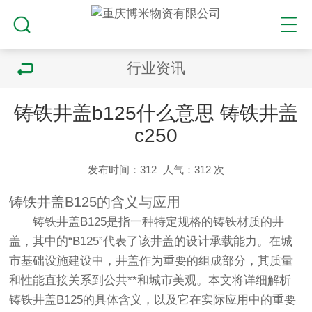
行业资讯
铸铁井盖b125什么意思 铸铁井盖
c250
发布时间：312
人气：
312 次
铸铁井盖B125的含义与应用
铸铁井盖B125是指一种特定规格的铸铁材质的井
盖，其中的“B125”代表了该井盖的设计承载能力。在城
市基础设施建设中，井盖作为重要的组成部分，其质量
和性能直接关系到公共**和城市美观。本文将详细解析
铸铁井盖B125的具体含义，以及它在实际应用中的重要