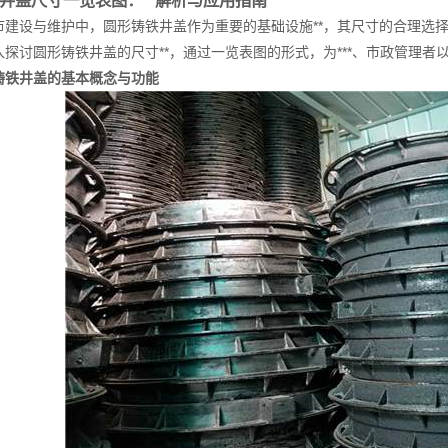
井盖尺寸一览表图：**解析与应用指南
设与维护中，圆形铸铁井盖作为重要的基础设施**，其尺寸的合理选择对
探讨圆形铸铁井盖的尺寸**，通过一览表图的形式，为***、市政管理者
铸铁井盖的基本概念与功能