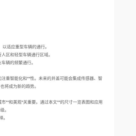
。
00，以适应重型车辆的通行。
于行人区和轻型车辆通行区域。
业车辆的频繁通行。
重智能化和**性。未来的井盖可能会集成传感器、智
用也将成为新的趋势。
*和美观*关重要。通过本文**的尺寸一览表图和应用
升级。
择。