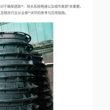
于确保道路**、排水系统畅通以及城市美观*关重要。
以及相关行业从业者**详尽的参考与应用指南。