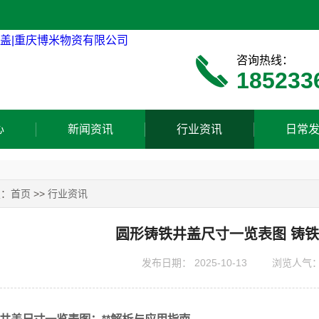
咨询热线：
185233
心
新闻资讯
行业资讯
日常
置：
首页
>>
行业资讯
圆形铸铁井盖尺寸一览表图 铸铁井
发布日期：
2025-10-13
浏览人气