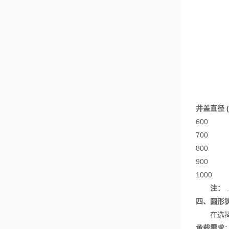
井盖直径 (
600
700
800
900
1000
注：
四、圆形
在选择圆
承载需求