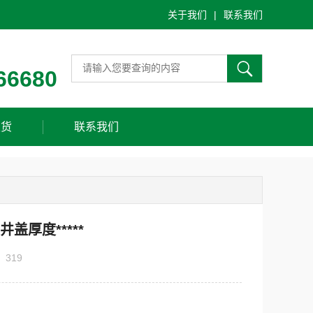
关于我们
|
联系我们
66680
发货
联系我们
盖厚度*****
：
319