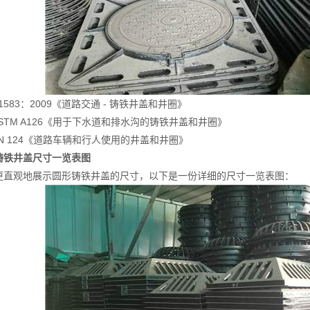
 1583：2009《道路交通 - 铸铁井盖和井圈》
STM A126《用于下水道和排水沟的铸铁井盖和井圈》
N 124《道路车辆和行人使用的井盖和井圈》
铸铁井盖尺寸一览表图
观地展示圆形铸铁井盖的尺寸，以下是一份详细的尺寸一览表图：