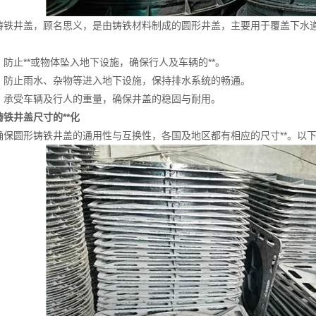
井盖，顾名思义，是由铸铁材料制成的圆形井盖，主要用于覆盖下水道
：防止**或物体坠入地下设施，确保行人及车辆的**。
：防止雨水、杂物等进入地下设施，保持排水系统的畅通。
：承受车辆及行人的重量，确保井盖的稳固与耐用。
铁井盖尺寸的**化
圆形铸铁井盖的通用性与互换性，各国及地区都有相应的尺寸**。以下是