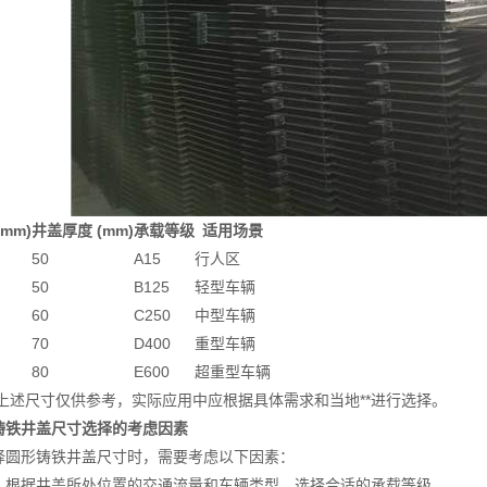
mm)
井盖厚度 (mm)
承载等级
适用场景
50
A15
行人区
50
B125
轻型车辆
60
C250
中型车辆
70
D400
重型车辆
80
E600
超重型车辆
上述尺寸仅供参考，实际应用中应根据具体需求和当地**进行选择。
铸铁井盖尺寸选择的考虑因素
形铸铁井盖尺寸时，需要考虑以下因素：
：根据井盖所处位置的交通流量和车辆类型，选择合适的承载等级。