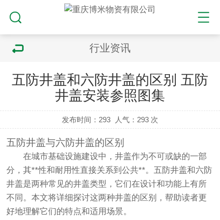
行业资讯
五防井盖和六防井盖的区别 五防
井盖安装参照图集
发布时间：293
人气：
293 次
五防井盖与六防井盖的区别
在城市基础设施建设中，井盖作为不可或缺的一部
分，其**性和耐用性直接关系到公共**。五防井盖和六防
井盖是两种常见的井盖类型，它们在设计和功能上有所
不同。本文将详细探讨这两种井盖的区别，帮助读者更
好地理解它们的特点和适用场景。