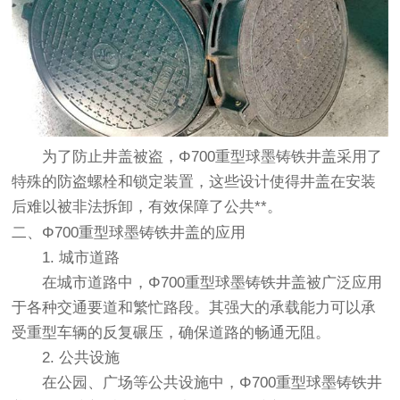
为了防止井盖被盗，Φ700重型球墨铸铁井盖采用了
特殊的防盗螺栓和锁定装置，这些设计使得井盖在安装
后难以被非法拆卸，有效保障了公共**。
二、Φ700重型球墨铸铁井盖的应用
1. 城市道路
在城市道路中，Φ700重型球墨铸铁井盖被广泛应用
于各种交通要道和繁忙路段。其强大的承载能力可以承
受重型车辆的反复碾压，确保道路的畅通无阻。
2. 公共设施
在公园、广场等公共设施中，Φ700重型球墨铸铁井