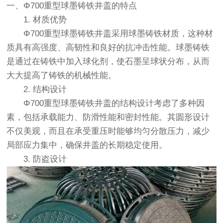
一、Φ700重型球墨铸铁井盖的特点
1. 材质优势
Φ700重型球墨铸铁井盖采用球墨铸铁材质，这种材
质具有高强度、高韧性和良好的抗冲击性能。球墨铸铁
是通过在铸铁中加入球化剂，使石墨呈球状分布，从而
大大提高了铸铁的机械性能。
2. 结构设计
Φ700重型球墨铸铁井盖的结构设计考虑了多种因
素，包括承载能力、防滑性能和密封性能。其圆形设计
不仅美观，而且在承受重压时能够均匀分散压力，减少
局部应力集中，确保井盖的长期稳定使用。
3. 防盗设计