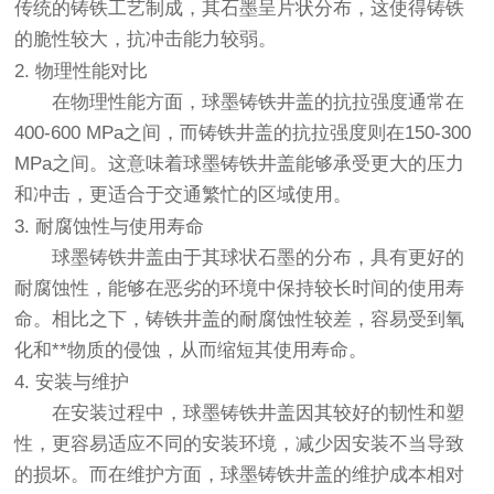
传统的铸铁工艺制成，其石墨呈片状分布，这使得铸铁
的脆性较大，抗冲击能力较弱。
2. 物理性能对比
在物理性能方面，
球墨铸铁井盖
的抗拉强度通常在
400-600 MPa之间，而
铸铁井盖
的抗拉强度则在150-300
MPa之间。这意味着球墨铸铁井盖能够承受更大的压力
和冲击，更适合于交通繁忙的区域使用。
3. 耐腐蚀性与使用寿命
球墨铸铁井盖
由于其球状石墨的分布，具有更好的
耐腐蚀性，能够在恶劣的环境中保持较长时间的使用寿
命。相比之下，
铸铁井盖
的耐腐蚀性较差，容易受到氧
化和**物质的侵蚀，从而缩短其使用寿命。
4. 安装与维护
在安装过程中，
球墨铸铁井盖
因其较好的韧性和塑
性，更容易适应不同的安装环境，减少因安装不当导致
的损坏。而在维护方面，球墨铸铁井盖的维护成本相对