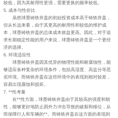
较低，因为其耐用性更强，需要更换的频率较低。
5. 成本与性价比
虽然
球墨铸铁井盖
的初始投资成本高于铸铁井盖，
但从长远来看，由于其更高的耐用性和较低的维护成
本，球墨铸铁井盖的总体成本效益更高。因此，对于追
求长期稳定性能的用户来说，球墨铸铁井盖是一个更经
济的选择。
6. 环境适应性
球墨铸铁井盖
因其优异的物理性能和耐腐蚀性，能
够适应各种复杂的环境条件，包括高湿度、高盐分等恶
劣环境。而
铸铁井盖
在这些环境中的表现则相对较差，
容易出现腐蚀和损坏。
7. **性考量
在**性方面，
球墨铸铁井盖
由于其较高的强度和韧
性，能够更好地防止因外力冲击导致的破裂和移位，从
而保障行人和车辆的**。而
铸铁井盖
在这方面的表现则