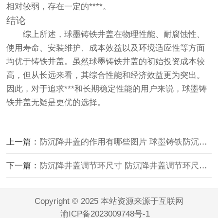
相对较弱，存在一定的****。
结论
综上所述，
球墨铸铁井盖
在物理性能、耐腐蚀性、
使用寿命、安装维护、成本效益以及环境适应性等方面
均优于
铸铁井盖
。虽然球墨铸铁井盖的初始投资成本较
高，但从长远来看，其综合性能和经济效益更为突出。
因此，对于追求***和长期稳定性能的用户来说，球墨铸
铁井盖无疑是更优的选择。
上一篇：
防沉降井盖的作用有哪些图片 球墨铸铁防沉降井盖
下一篇：
防沉降井盖调节环尺寸 防沉降井盖调节环尺寸规范
Copyright © 2025 本站资源来源于互联网
渝ICP备2023009748号-1