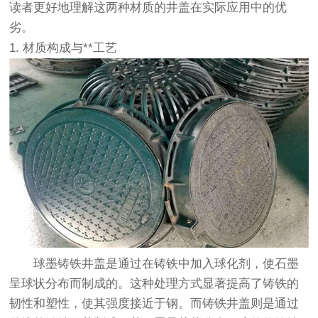
读者更好地理解这两种材质的井盖在实际应用中的优
劣。
1. 材质构成与**工艺
球墨铸铁井盖
是通过在铸铁中加入球化剂，使石墨
呈球状分布而制成的。这种处理方式显著提高了铸铁的
韧性和塑性，使其强度接近于钢。而
铸铁井盖
则是通过