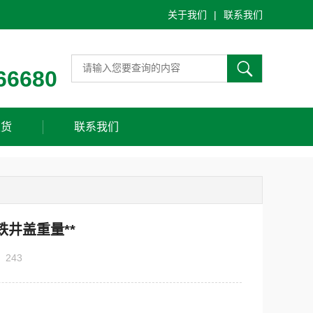
关于我们
|
联系我们
66680
发货
联系我们
井盖重量**
：
243