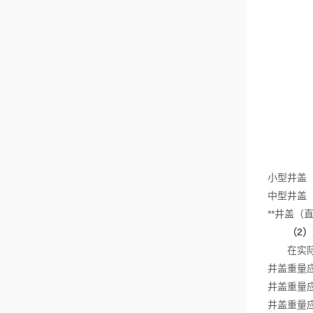
小型井盖（
中型井盖（直
**井盖（直
（2）
在实际应
井盖重量
井盖重量
井盖重量