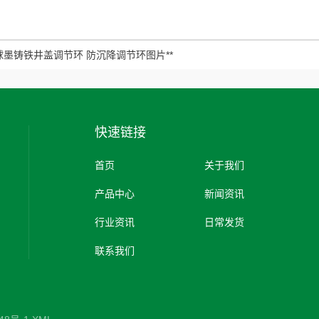
球墨铸铁井盖调节环 防沉降调节环图片**
快速链接
首页
关于我们
产品中心
新闻资讯
行业资讯
日常发货
联系我们