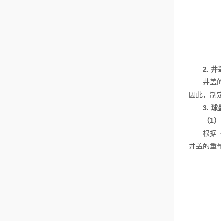
2. 
井盖的重
因此，制
3. 
（1
根据《城
井盖的重