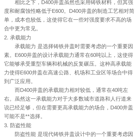
相比之下，D400井盖虽然也采用铸铁材料，但其强
度和耐腐蚀性略低于E600。D400井盖的制造工艺相对简
单，成本也较低，这使得它在一些对强度要求不高的场
合中更为常见。
2. 承载能力
承载能力
是选择铸铁井盖时需要考虑的一个重要因
素。E600井盖的设计承载能力通常在60吨以上，这使得
它能够承受重型车辆和机械的反复碾压。这种高承载能
力使得E600井盖在高速公路、机场和工业区等场合中得
到广泛应用。
而D400井盖的承载能力相对较低，通常在40吨左
右。虽然这一承载能力对于大多数城市道路和人行道来
说已经足够，但在需要更高承载能力的场合，D400井盖
可能不是**选择。
3. 防盗性能
防盗性能
是现代铸铁井盖设计中的一个重要考虑因