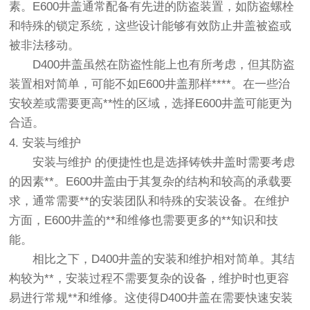
素。E600井盖通常配备有先进的防盗装置，如防盗螺栓
和特殊的锁定系统，这些设计能够有效防止井盖被盗或
被非法移动。
D400井盖虽然在防盗性能上也有所考虑，但其防盗
装置相对简单，可能不如E600井盖那样****。在一些治
安较差或需要更高**性的区域，选择E600井盖可能更为
合适。
4. 安装与维护
安装与维护
的便捷性也是选择铸铁井盖时需要考虑
的因素**。E600井盖由于其复杂的结构和较高的承载要
求，通常需要**的安装团队和特殊的安装设备。在维护
方面，E600井盖的**和维修也需要更多的**知识和技
能。
相比之下，D400井盖的安装和维护相对简单。其结
构较为**，安装过程不需要复杂的设备，维护时也更容
易进行常规**和维修。这使得D400井盖在需要快速安装