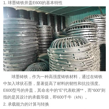
1. 球墨铸铁井盖E600的基本特性
球墨铸铁，作为一种高强度铸铁材料，通过在铸铁
中加入球状石墨，显著提高了材料的韧性和抗拉强度。
E600型号的井盖，其命名中的“E”代表欧洲**，而“600”则
指的是其设计的承载等级，即600千牛（kN）。
2. 承载能力的计算与转换