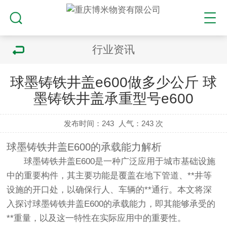
行业资讯
球墨铸铁井盖e600做多少公斤 球
墨铸铁井盖承重型号e600
发布时间：243
人气：
243 次
球墨铸铁井盖E600的承载能力解析
球墨铸铁井盖E600是一种广泛应用于城市基础设施
中的重要构件，其主要功能是覆盖在地下管道、**井等
设施的开口处，以确保行人、车辆的**通行。本文将深
入探讨球墨铸铁井盖E600的承载能力，即其能够承受的
**重量，以及这一特性在实际应用中的重要性。