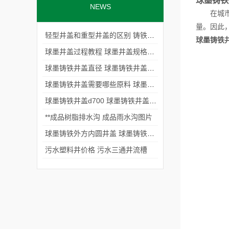
球墨铸铁
NEWS
在城市建
量。因此
轻型井盖和重型井盖的区别 铸铁井盖轻型中型区分
球墨铸铁
球墨井盖过程教程 球墨井盖规格怎么写
球墨铸铁井盖直径 球墨铸铁井盖直径多大
球墨铸铁井盖需要哪些原料 球墨铸铁井盖原材料
球墨铸铁井盖d700 球墨铸铁井盖厂家联系电话
**成品树脂排水沟 成品雨水沟图片
球墨铸铁外方内圆井盖 球墨铸铁井盖厚度多少
污水塑料井价格 污水三通井流槽