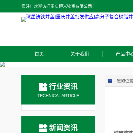
您好！欢迎访问重庆博米物资有限公司！
首页
关于我们
产品中
您的位
行业资讯
TECHNICAL ARTICLE
新闻资讯