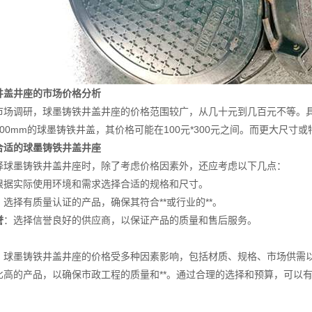
井盖井座的市场价格分析
调研，球墨铸铁井盖井座的价格范围较广，从几十元到几百元不等。具体
×600mm的球墨铸铁井盖，其价格可能在100元*300元之间。而更大尺
合适的球墨铸铁井盖井座
墨铸铁井盖井座时，除了考虑价格因素外，还应考虑以下几点：
根据实际使用环境和需求选择合适的规格和尺寸。
：选择有质量认证的产品，确保其符合**或行业的**。
誉
：选择信誉良好的供应商，以保证产品的质量和售后服务。
墨铸铁井盖井座的价格受多种因素影响，包括材质、规格、市场供需以
比高的产品，以确保市政工程的质量和**。通过合理的选择和预算，可以