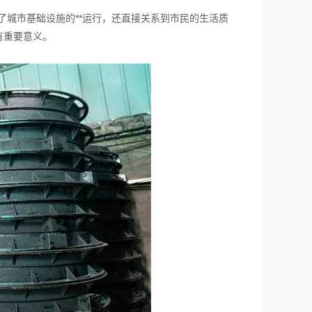
城市基础设施的**运行，还直接关系到市民的生活质
有重要意义。