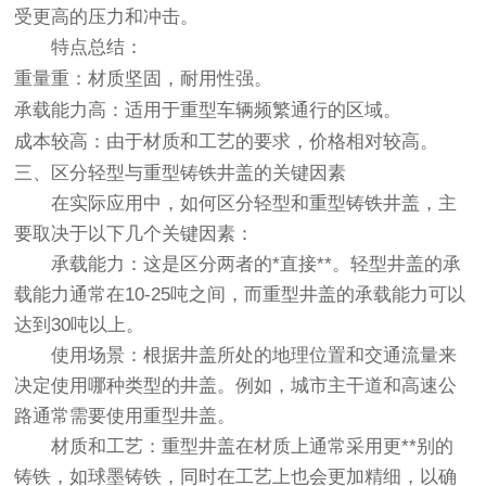
受更高的压力和冲击。
特点总结
：
重量重
：材质坚固，耐用性强。
承载能力高
：适用于重型车辆频繁通行的区域。
成本较高
：由于材质和工艺的要求，价格相对较高。
三、区分轻型与重型铸铁井盖的关键因素
在实际应用中，如何区分轻型和重型铸铁井盖，主
要取决于以下几个关键因素：
承载能力
：这是区分两者的*直接**。轻型井盖的承
载能力通常在10-25吨之间，而重型井盖的承载能力可以
达到30吨以上。
使用场景
：根据井盖所处的地理位置和交通流量来
决定使用哪种类型的井盖。例如，城市主干道和高速公
路通常需要使用重型井盖。
材质和工艺
：重型井盖在材质上通常采用更**别的
铸铁，如球墨铸铁，同时在工艺上也会更加精细，以确