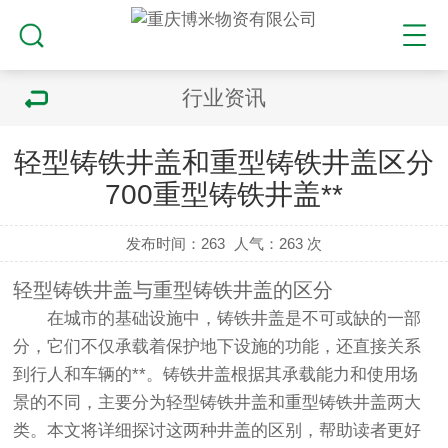
行业资讯
轻型铸铁井盖和重型铸铁井盖区分
700重型铸铁井盖**
发布时间：263
人气：
263 次
轻型铸铁井盖与重型铸铁井盖的区分
在城市的基础设施中，铸铁井盖是不可或缺的一部
分，它们不仅承载着保护地下设施的功能，还直接关系
到行人和车辆的**。铸铁井盖根据其承载能力和使用场
景的不同，主要分为轻型铸铁井盖和重型铸铁井盖两大
类。本文将详细探讨这两种井盖的区别，帮助读者更好