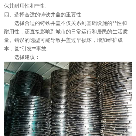
保其耐用性和**性。
四、选择合适的铸铁井盖的重要性
选择合适的铸铁井盖不仅关系到基础设施的**性和
耐用性，还直接影响到城市的日常运行和居民的生活质
量。错误的选型可能导致井盖过早损坏，增加维护成
本，甚*引发**事故。
选择建议
：