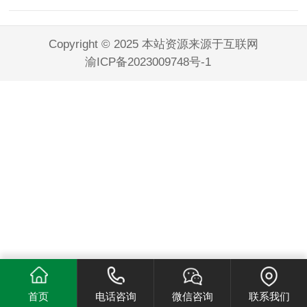
Copyright © 2025 本站资源来源于互联网
渝ICP备2023009748号-1
首页
电话咨询
微信咨询
联系我们